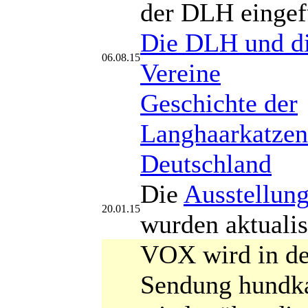
der DLH eingef
Die DLH und d
06.08.15
Vereine
Geschichte der
Langhaarkatzen
Deutschland
Die
Ausstellun
20.01.15
wurden aktualis
VOX wird in de
Sendung hundk