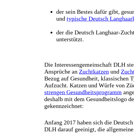
der sein Bestes dafür gibt, gesun
und
typische Deutsch Langhaar
der die Deutsch Langhaar-Zuch
unterstützt.
Die Interessengemeinschaft DLH steh
Ansprüche an
Zuchtkatzen
und
Zucht
Bezug auf Gesundheit, klassischen T
Aufzucht. Katzen und Würfe von Züc
strengen Gesundheitsprogramm
ange
deshalb mit dem Gesundheitslogo d
gekennzeichnet:
Anfang 2017 haben sich die Deutsch
DLH darauf geeinigt, die allgemein