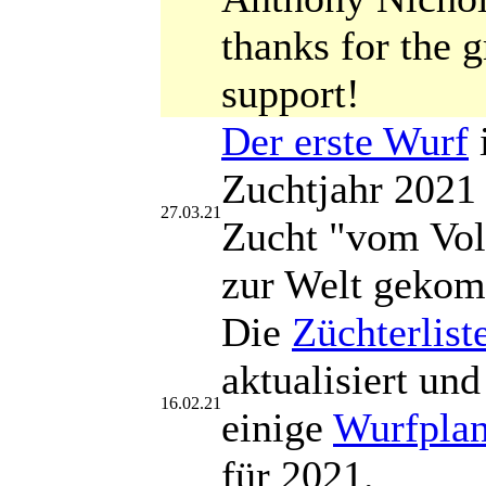
thanks for the g
support!
Der erste Wurf
Zuchtjahr 2021 i
27.03.21
Zucht "vom Vol
zur Welt geko
Die
Züchterlist
aktualisiert und
16.02.21
einige
Wurfpla
für 2021.