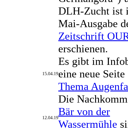
DLH-Zucht ist i
Mai-Ausgabe d
Zeitschrift O
erschienen.
Es gibt im Info
eine neue Seite
15.04.19
Thema Augenfa
Die Nachkomm
Bär von der
12.04.19
Wassermühle
si