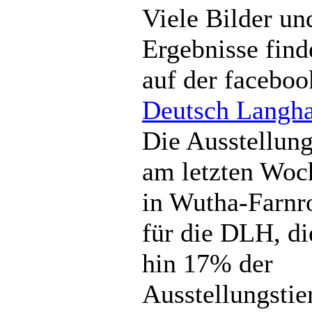
Viele Bilder un
Ergebnisse find
auf der faceboo
Deutsch Langha
Die Ausstellun
am letzten Woc
in Wutha-Farnr
für die DLH, d
hin 17% der
Ausstellungstie