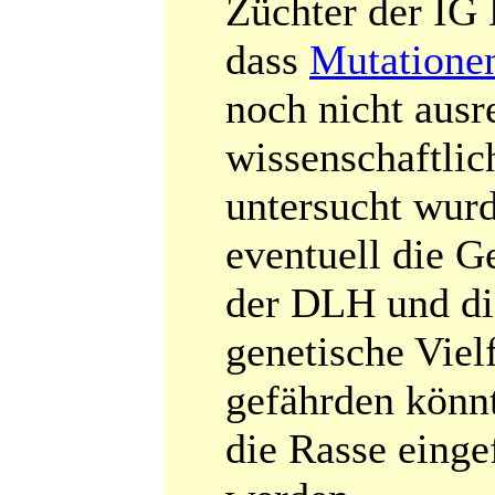
Züchter der IG
dass
Mutatione
noch nicht ausr
wissenschaftlic
untersucht wur
eventuell die G
der DLH und di
genetische Vielf
gefährden könnt
die Rasse einge