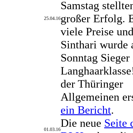
Samstag stellten
großer Erfolg. 
25.04.16
viele Preise un
Sinthari wurde
Sonntag Sieger 
Langhaarklasse!
der Thüringer
Allgemeinen er
ein Bericht
.
Die neue
Seite 
01.03.16