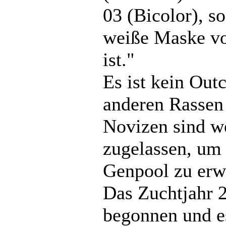
03 (Bicolor), so
weiße Maske v
ist."
Es ist kein Out
anderen Rassen 
Novizen sind w
zugelassen, um
Genpool zu erw
Das Zuchtjahr 
begonnen und es