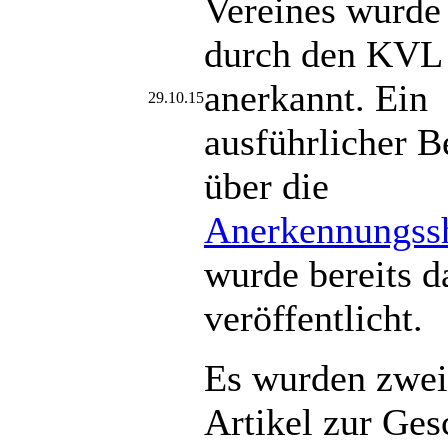
Vereines wurde
durch den KVL 
anerkannt. Ein
29.10.15
ausführlicher B
über die
Anerkennungs
wurde bereits 
veröffentlicht.
Es wurden zwei
Artikel zur Ges