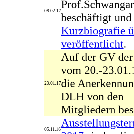
Prof.Schwangar
08.02.17
beschäftigt un
Kurzbiografie ü
veröffentlicht
.
Auf der GV de
vom 20.-23.01.
die Anerkennun
23.01.17
DLH von den
Mitgliedern best
Ausstellungste
05.11.16