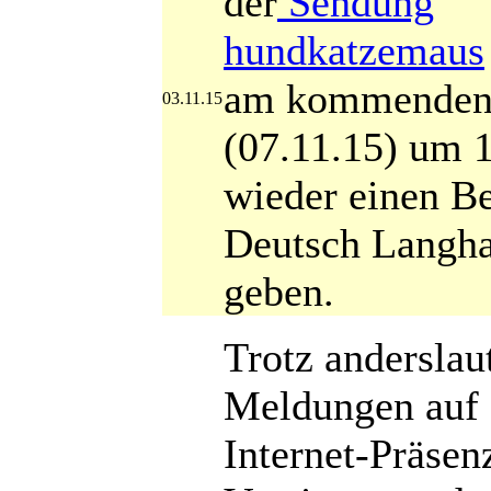
der
Sendung
hundkatzemaus
am kommenden
03.11.15
(07.11.15) um 
wieder einen Be
Deutsch Langha
geben.
Trotz anderslau
Meldungen auf 
Internet-Präsen