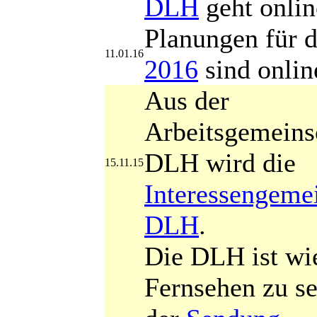
DLH
geht onlin
Planungen für d
11.01.16
2016
sind onlin
Aus der
Arbeitsgemeins
DLH wird die
15.11.15
Interessengeme
DLH
.
Die DLH ist wi
Fernsehen zu se