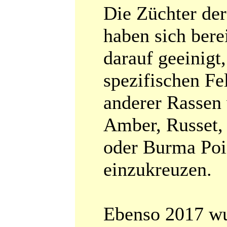
Die Züchter de
haben sich bere
darauf geeinigt,
spezifischen Fe
anderer Rassen 
Amber, Russet,
oder Burma Poi
einzukreuzen.
Ebenso 2017 w