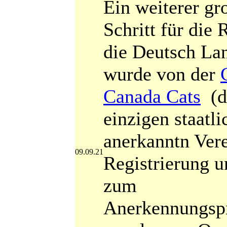
Ein weiterer gr
Schritt für die 
die Deutsch La
wurde von der
Canada Cats
(d
einzigen staatli
anerkanntn Vere
09.09.21
Registrierung u
zum
Anerkennungsp