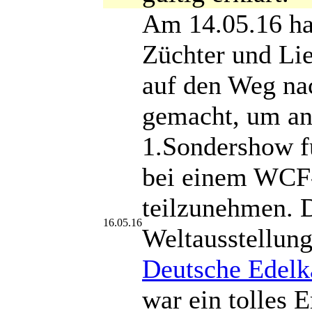
Am 14.05.16 ha
Züchter und Li
auf den Weg na
gemacht, um an
1.Sondershow 
bei einem WCF
teilzunehmen. 
16.05.16
Weltausstellung
Deutsche Edelka
war ein tolles E