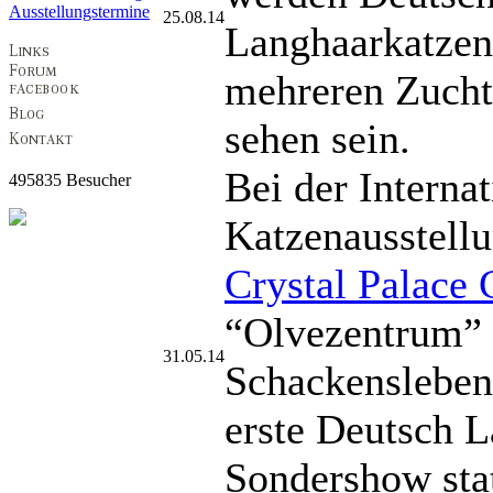
Ausstellungstermine
25.08.14
Langhaarkatzen
mehreren Zucht
sehen sein.
Bei der Interna
495835 Besucher
Katzenausstell
Crystal Palace 
“Olvezentrum” 
31.05.14
Schackensleben
erste Deutsch 
Sondershow sta