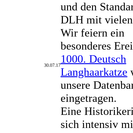
und den Standa
DLH mit vielen
Wir feiern ein
besonderes Erei
1000. Deutsch
30.07.17
Langhaarkatze
w
unsere Datenba
eingetragen.
Eine Historiker
sich intensiv mi