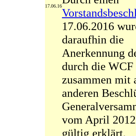
17.06.16
Vorstandsbesch
17.06.2016 wur
daraufhin die
Anerkennung d
durch die WCF
zusammen mit a
anderen Beschl
Generalversam
vom April 2012
gültig erklärt.