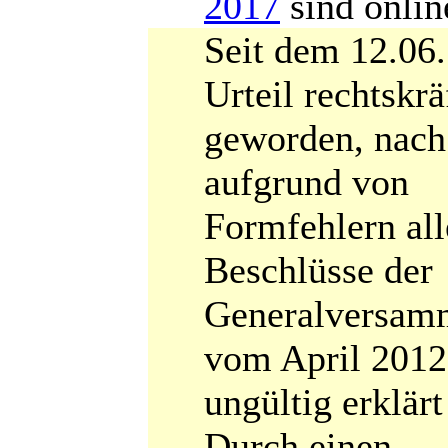
2017
sind onlin
Seit dem 12.06.
Urteil rechtskrä
geworden, nac
aufgrund von
Formfehlern all
Beschlüsse der
Generalversam
vom April 2012
ungültig erklär
Durch einen