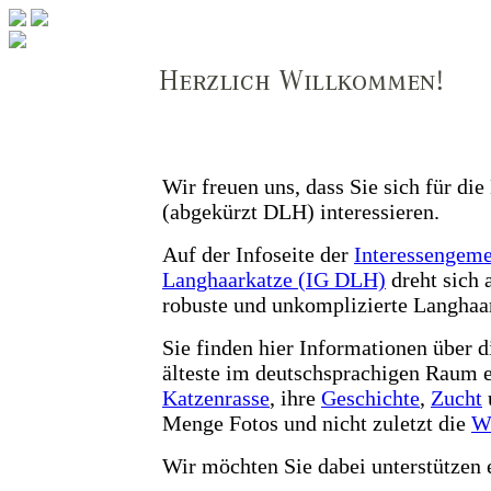
Wir freuen uns, dass Sie sich für di
(abgekürzt DLH) interessieren.
Auf der Infoseite der
Interessengeme
Langhaarkatze (IG DLH)
dreht sich 
robuste und unkomplizierte Langhaa
Sie finden hier Informationen über d
älteste im deutschsprachigen Raum 
Katzenrasse
, ihre
Geschichte
,
Zucht
Menge Fotos und nicht zuletzt die
Wu
Wir möchten Sie dabei unterstützen 