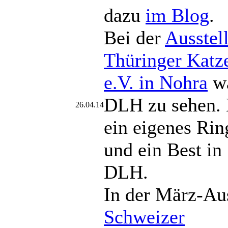
dazu
im Blog
.
Bei der
Ausstel
Thüringer Katz
e.V. in Nohra
wa
DLH zu sehen. 
26.04.14
ein eigenes Rin
und ein Best in
DLH.
In der März-Au
Schweizer