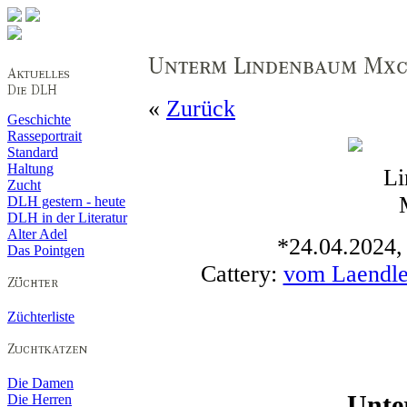
«
Zurück
Geschichte
Rasseportrait
Standard
Haltung
Zucht
DLH gestern - heute
DLH in der Literatur
Alter Adel
*24.04.2024, 
Das Pointgen
Cattery:
vom Laendl
Züchterliste
Die Damen
Unte
Die Herren