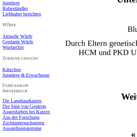
Jungtiere
Ruheständler
Liebhaber berichten
Bl
Aktuelle Würfe
Durch Eltern genetis
Geplante Würfe
Wurfarchiv
HCM und PKD Ultr
Kätzchen
Jungtiere & Erwachsene
Wei
Die Langhaarkatzen
Der Sinn von Gentests
Augenfarben bei Katzen
Aus der Forschung
Zuchtuntersuchungen
Ausstellungstermine