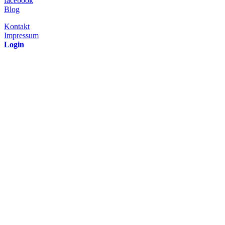
facebook
Blog
Kontakt
Impressum
Login