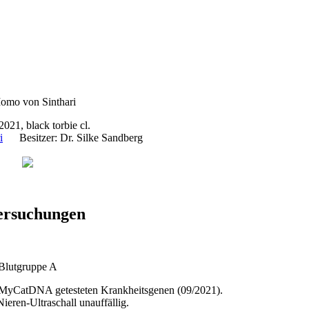
021, black torbie cl.
i
Besitzer: Dr. Silke Sandberg
ersuchungen
Blutgruppe A
n MyCatDNA getesteten Krankheitsgenen (09/2021).
ieren-Ultraschall unauffällig.