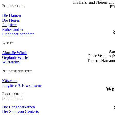
Im Herz- und Nieren-Ultra
FI
Die Damen
Die Herren
Jungtiere
Ruheständler
Liebhaber berichten
Aus
Aktuelle Würfe
Peter Vestjens 
Geplante Würfe
Thomas Hamann (
Wurfarchiv
Kätzchen
Jungtiere & Erwachsene
Wei
Die Langhaarkatzen
Der Sinn von Gentests