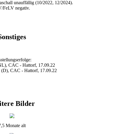
schall unauffällig (10/2022, 12/2024).
V/FeLV negativ.
Sonstiges
stellungserfolge:
(NL), CAC - Hattorf, 17.09.22
D), CAC - Hattorf, 17.09.22
tere Bilder
7,5 Monate alt