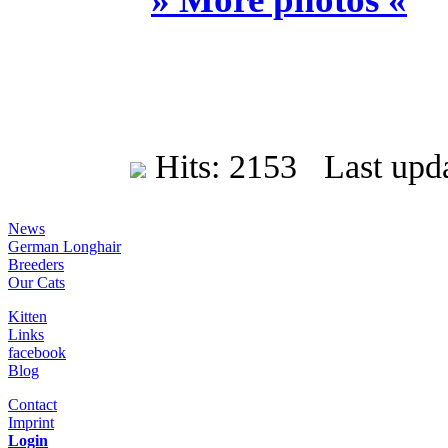
Hits: 2153 Last upda
News
German Longhair
Breeders
Our Cats
Kitten
Links
facebook
Blog
Contact
Imprint
Login