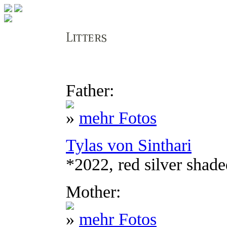
Father:
»
mehr Fotos
Tylas von Sinthari
*2022, red silver shad
Mother:
»
mehr Fotos