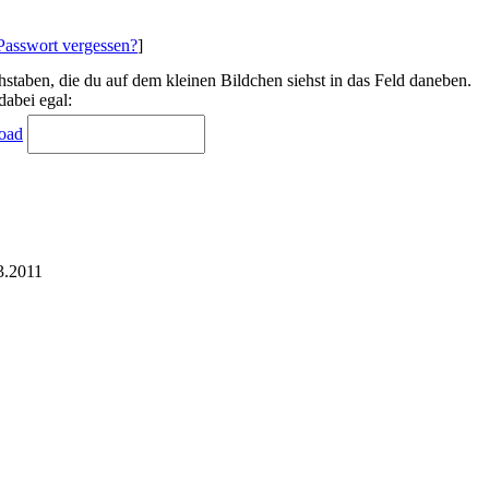
Passwort vergessen?
]
hstaben, die du auf dem kleinen Bildchen siehst in das Feld daneben.
dabei egal:
3.2011