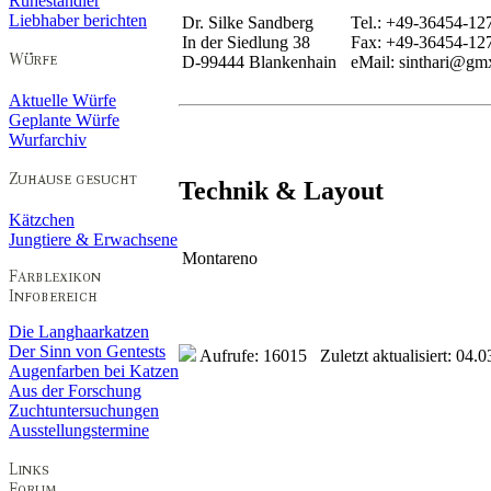
Ruheständler
Liebhaber berichten
Dr. Silke Sandberg
Tel.: +49-36454-12
In der Siedlung 38
Fax: +49-36454-12
D-99444 Blankenhain
eMail: sinthari@gm
Aktuelle Würfe
Geplante Würfe
Wurfarchiv
Technik & Layout
Kätzchen
Jungtiere & Erwachsene
Montareno
Die Langhaarkatzen
Der Sinn von Gentests
Aufrufe: 16015 Zuletzt aktualisiert: 04.0
Augenfarben bei Katzen
Aus der Forschung
Zuchtuntersuchungen
Ausstellungstermine