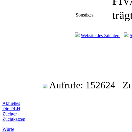
FIV
träg
Sonstiges:
Website des Züchters
Aufrufe: 152624 Zule
Aktuelles
Die DLH
Züchter
Zuchtkatzen
Würfe