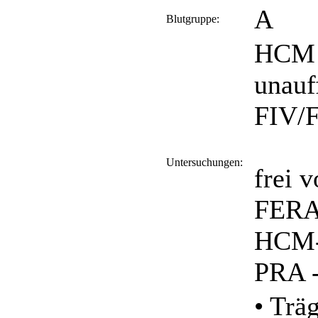
A
Blutgruppe:
HCM 
unauf
FIV/F
Untersuchungen:
frei 
FERA
HCM-1
PRA -
• Trä