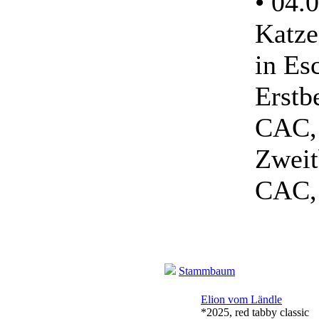
• 04.
Katze
in Es
Erstb
CAC, 
Zweit
CAC, 
Stammbaum
Elion vom Ländle
*2025, red tabby classic