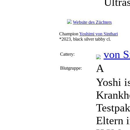
Ultras
Website des Züchters
Champion
Yoshimi von Sinthari
*2023, black silver tabby cl.
von S
Cattery:
A
Blutgruppe:
Yoshi i
Krankh
Testpak
Eltern 