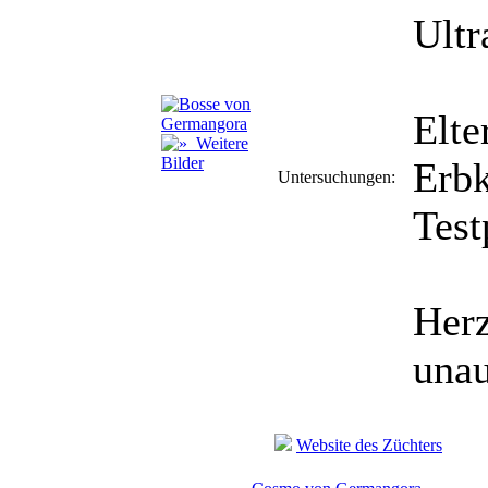
Ultr
Elte
Weitere
Bilder
Erb
Untersuchungen:
Test
Herz
unau
Website des Züchters