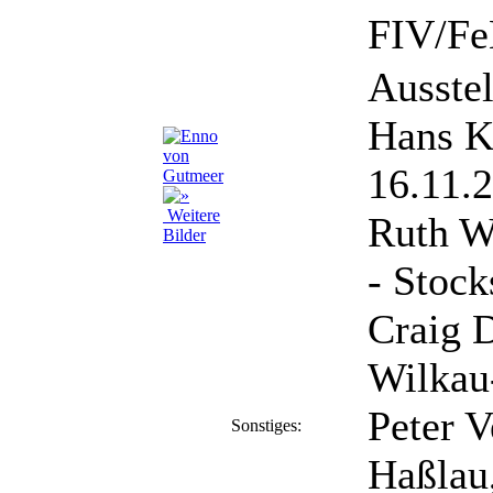
FIV/Fe
Ausstel
Hans Kl
16.11.
Weitere
Ruth W
Bilder
- Stock
Craig 
Wilkau
Peter 
Sonstiges:
Haßlau