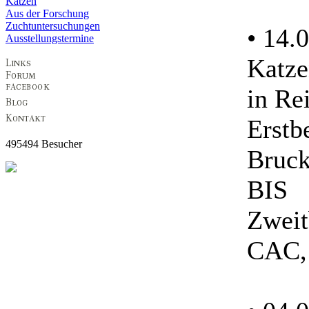
Katzen
Aus der Forschung
Zuchtuntersuchungen
• 14.
Ausstellungstermine
Katze
in Re
Erstb
495494 Besucher
Bruck
BIS
Zweit
CAC, 