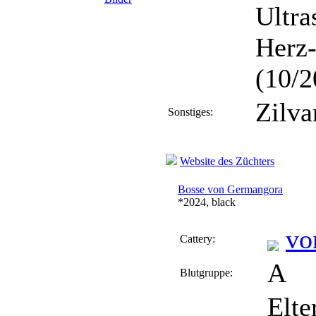
Ultra
Herz-
(10/2
Zilva
Sonstiges:
Website des Züchters
Bosse von Germangora
*2024, black
vo
Cattery:
A
Blutgruppe:
Elte