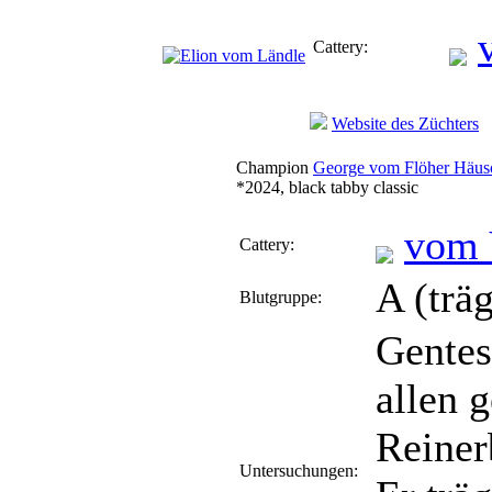
Cattery:
Website des Züchters
Champion
George vom Flöher Häus
*2024, black tabby classic
vom 
Cattery:
A (trä
Blutgruppe:
Gentes
allen 
Reiner
Untersuchungen: