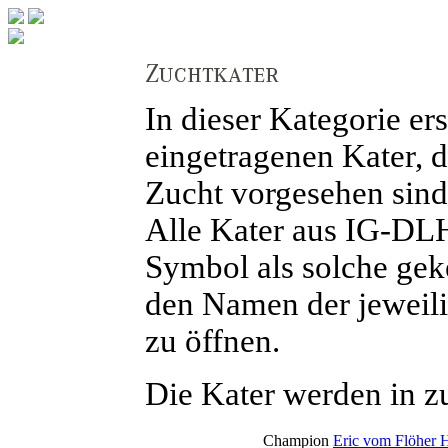
In dieser Kategorie er
eingetragenen Kater, d
Zucht vorgesehen sind
Alle Kater aus IG-DLH
Symbol als solche gek
den Namen der jeweilig
zu öffnen.
Die Kater werden in zu
Champion
Eric vom Flöher 