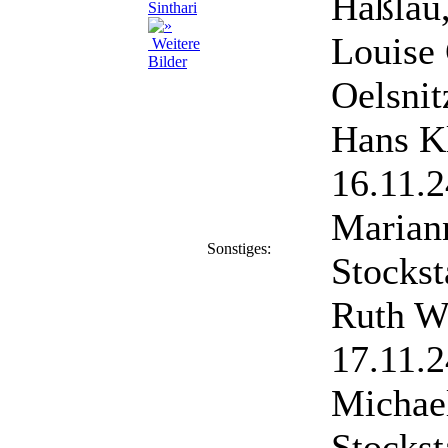
Haßlau,
Louise
Weitere
Bilder
Oelsnit
Hans Kl
16.11.2
Marian
Sonstiges:
Stockst
Ruth W
17.11.2
Michae
Stockst