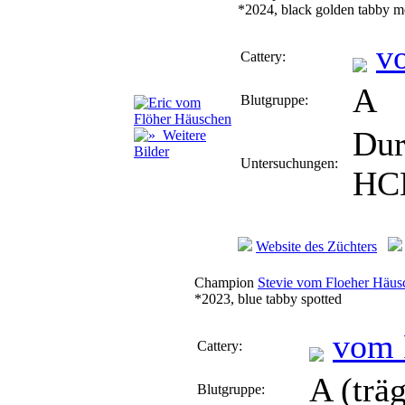
*2024, black golden tabby m
v
Cattery:
A
Blutgruppe:
Dur
Weitere
Bilder
Untersuchungen:
HC
Website des Züchters
Champion
Stevie vom Floeher Häus
*2023, blue tabby spotted
vom 
Cattery:
A (trä
Blutgruppe: