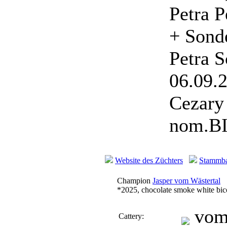
Petra 
+ Sonde
Petra 
06.09.
Cezary
nom.BI
Website des Züchters
Stammb
Champion
Jasper vom Wästertal
*2025, chocolate smoke white bic
vom 
Cattery: