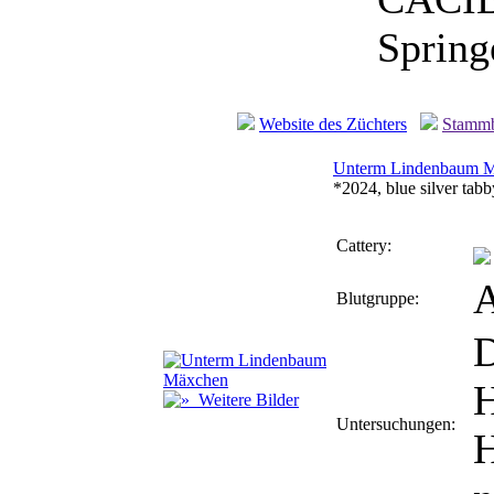
Spring
Website des Züchters
Stamm
Unterm Lindenbaum 
*2024, blue silver tab
Cattery:
Blutgruppe:
D
Weitere Bilder
Untersuchungen:
H