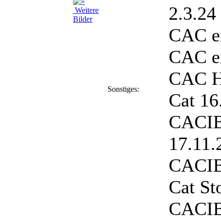
2.3.24
Weitere
Bilder
CAC ex
CAC ex
CAC Ha
Sonstiges:
Cat 16
CACIB
17.11.
CACIB
Cat St
CACIB