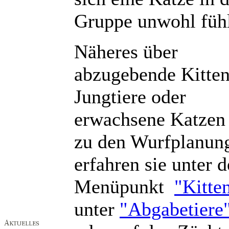
Gruppe unwohl fühl
Näheres über
abzugebende Kitten
Jungtiere oder
erwachsene Katzen
zu den Wurfplanun
erfahren sie unter 
Menüpunkt
"Kitte
unter
"Abgabetiere