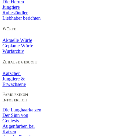
Die Herren
Jungtiere
Ruheständler
Liebhaber berichten
Aktuelle Würfe
Geplante Würfe
Wurfarchiv
Kätzchen
Jungtiere &
Erwachsene
Die Langhaarkatzen
Der Sinn von
Gentests
Augenfarben bei
Katzen