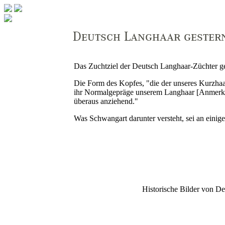
Das Zuchtziel der Deutsch Langhaar-Züchter ge
Die Form des Kopfes, "
die der unseres Kurzhaa
ihr Normalgepräge unserem Langhaar
[Anmerku
überaus anziehend.
"
Was Schwangart darunter versteht, sei an einig
Historische Bilder von D