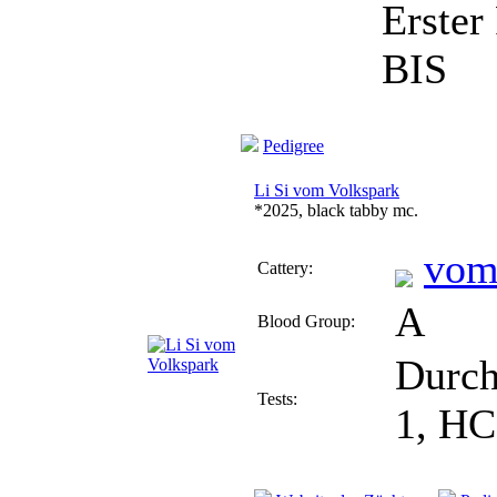
Erster
BIS
Pedigree
Li Si vom Volkspark
*2025, black tabby mc.
vom
Cattery:
A
Blood Group:
Durch
Tests:
1, H