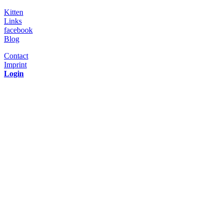
Kitten
Links
facebook
Blog
Contact
Imprint
Login