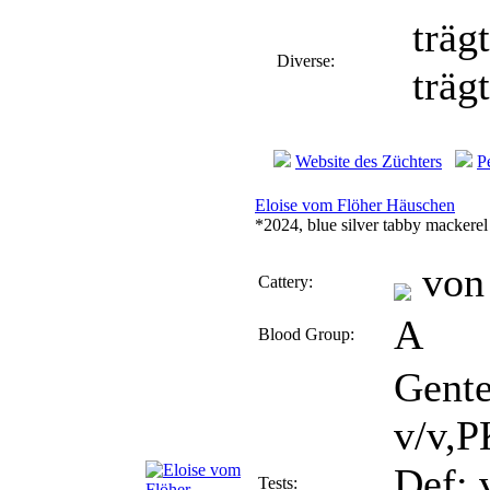
träg
Diverse:
träg
Website des Züchters
P
Eloise vom Flöher Häuschen
*2024, blue silver tabby mackerel
von 
Cattery:
A
Blood Group:
Gent
v/v,P
Def: 
Tests: