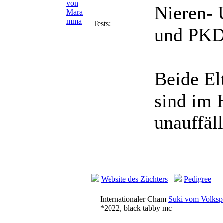
Nieren- 
Tests:
und PKD
Beide El
sind im 
unauffäll
Website des Züchters
Pedigree
Internationaler Cham
Suki vom Volksp
*2022, black tabby mc