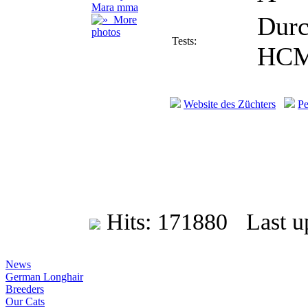
Durc
More
photos
Tests:
HCM
Website des Züchters
Pe
Hits: 171880 Last up
News
German Longhair
Breeders
Our Cats