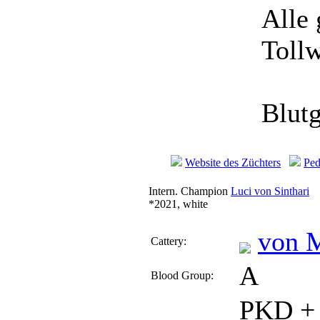
Alle
Toll
Blut
Website des Züchters
Ped
Intern. Champion
Luci von Sinthari
*2021, white
von 
Cattery:
A
Blood Group:
PKD + 