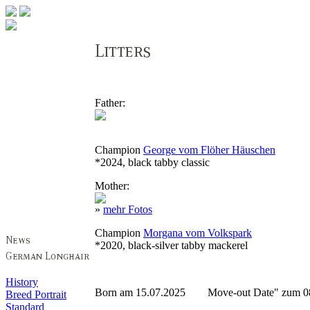
Father:
Champion
George vom Flöher Häuschen
*2024, black tabby classic
Mother:
»
mehr Fotos
Champion
Morgana vom Volkspark
*2020, black-silver tabby mackerel
History
Born am 15.07.2025 Move-out Date" zum 08
Breed Portrait
Standard