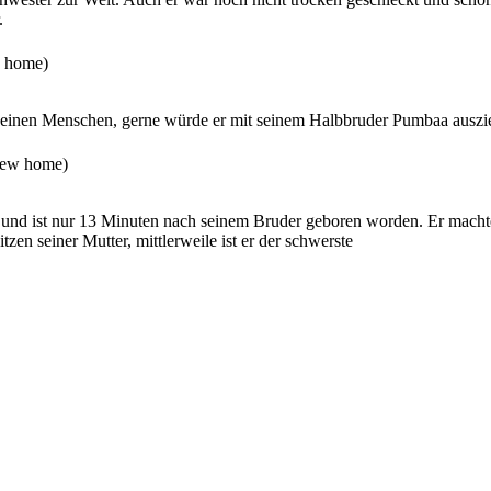
.
w home
)
 seinen Menschen, gerne würde er mit seinem Halbbruder Pumbaa auszi
new home
)
lig und ist nur 13 Minuten nach seinem Bruder geboren worden. Er macht
zen seiner Mutter, mittlerweile ist er der schwerste