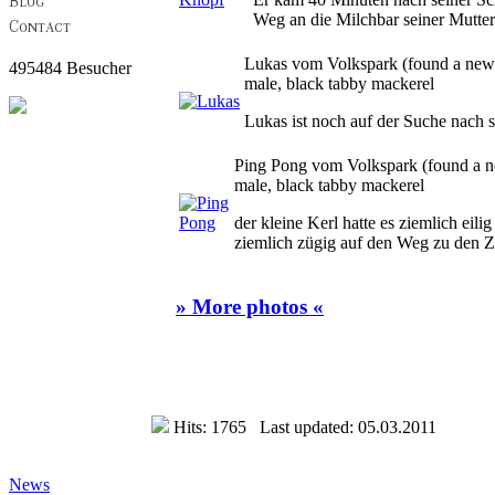
Weg an die Milchbar seiner Mutter
Lukas vom Volkspark
(
found a ne
495484 Besucher
male, black tabby mackerel
Lukas ist noch auf der Suche nach
Ping Pong vom Volkspark
(
found a 
male, black tabby mackerel
der kleine Kerl hatte es ziemlich ei
ziemlich zügig auf den Weg zu den Zit
» More photos «
Hits: 1765 Last updated: 05.03.2011
News