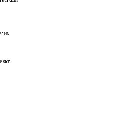
ehen.
e sich