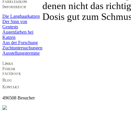
denen nicht das richti
Dosis gut zum Schmus
Die Langhaarkatzen
Der Sinn von
Gentests
Augenfarben bei
Katzen
Aus der Forschung
Zuchtuntersuchungen
Ausstellungstermine
496508 Besucher