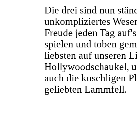
Die drei sind nun ständ
unkompliziertes Wesen -
Freude jeden Tag auf's
spielen und toben gem
liebsten auf unseren L
Hollywoodschaukel, un
auch die kuschligen P
geliebten Lammfell.