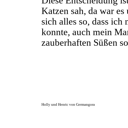
Diese Entscheidung ist
Katzen sah, da war es
sich alles so, dass ic
konnte, auch mein Ma
zauberhaften Süßen so
Holly und Henric von Germangora