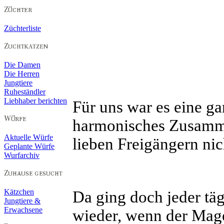
Züchterliste
Die Damen
Die Herren
Jungtiere
Ruheständler
Liebhaber berichten
Für uns war es eine ga
harmonisches Zusamme
Aktuelle Würfe
lieben Freigängern nic
Geplante Würfe
Wurfarchiv
Kätzchen
Da ging doch jeder tä
Jungtiere &
Erwachsene
wieder, wenn der Mage