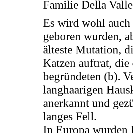
Familie Della Valle 
Es wird wohl auch 
geboren wurden, ab
älteste Mutation, 
Katzen auftrat, di
begründeten (b). 
langhaarigen Hausk
anerkannt und gezü
langes Fell.
In Europa wurden L