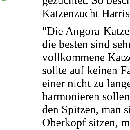
gezüchtet. So besc
Katzenzucht Harri
"Die Angora-Katzen
die besten sind seh
vollkommene Katze 
sollte auf keinen 
einer nicht zu lan
harmonieren sollen
den Spitzen, man si
Oberkopf sitzen, m