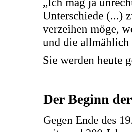
„Ich mag ja unrecht
Unterschiede (...)
verzeihen möge, we
und die allmählich
Sie werden heute ge
Der Beginn de
Gegen Ende des 19.