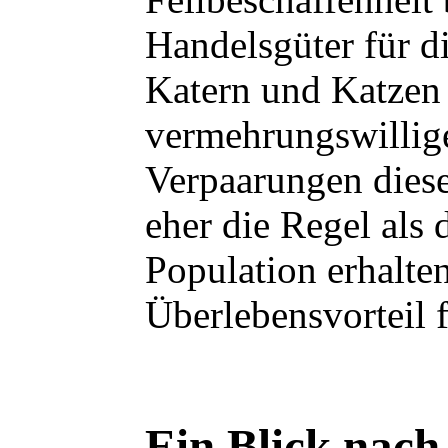
Handelsgüter für d
Katern und Katzen b
vermehrungswillige
Verpaarungen diese
eher die Regel als
Population erhalte
Überlebensvorteil f
Ein Blick nac