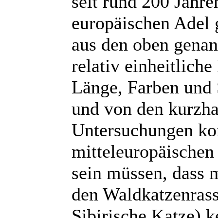
seit rund 200 Jahr
europäischen Adel 
aus den oben genan
relativ einheitliche
Länge, Farben und 
und von den kurzha
Untersuchungen kon
mitteleuropäische
sein müssen, dass 
den Waldkatzenras
Sibirische Katze) k