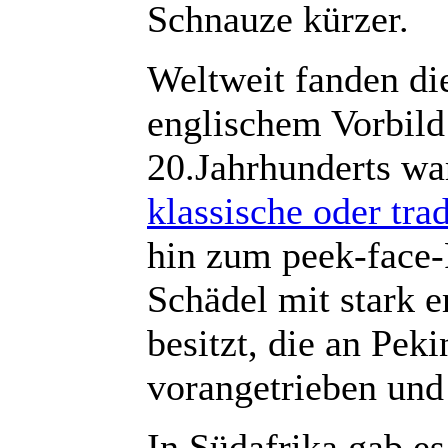
Schnauze kürzer.
Weltweit fanden di
englischem Vorbild
20.Jahrhunderts wa
klassische oder trad
hin zum peek-face-
Schädel mit stark 
besitzt, die an Pek
vorangetrieben und
In Südafrika gab es