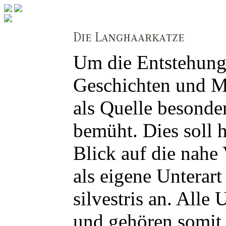
Um die Entstehung 
Geschichten und M
als Quelle besonde
bemüht. Dies soll h
Blick auf die nahe
als eigene Unterart
silvestris an. All
und gehören somit z