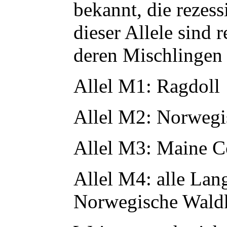
bekannt, die rezes
dieser Allele sind 
deren Mischlingen 
Allel M1: Ragdoll
Allel M2: Norwegi
Allel M3: Maine C
Allel M4: alle Lan
Norwegische Waldk