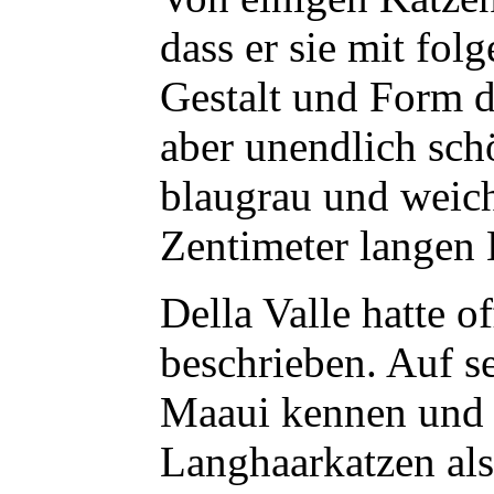
dass er sie mit fol
Gestalt und Form d
aber unendlich schö
blaugrau und weich
Zentimeter langen 
Della Valle hatte o
beschrieben. Auf se
Maaui kennen und li
Langhaarkatzen als