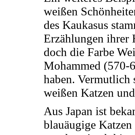
weißen Schönheiten
des Kaukasus stamm
Erzählungen ihrer 
doch die Farbe Wei
Mohammed (570-632 
haben. Vermutlich 
weißen Katzen und
Aus Japan ist beka
blauäugige Katzen 