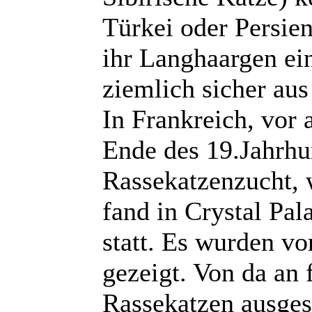
Türkei oder Persie
ihr Langhaargen e
ziemlich sicher au
In Frankreich, vor 
Ende des 19.Jahrhu
Rassekatzenzucht, 
fand in Crystal Pal
statt. Es wurden v
gezeigt. Von da an
Rassekatzen ausges