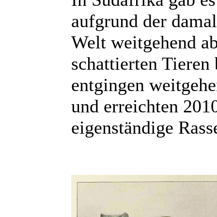
aufgrund der damal
Welt weitgehend abg
schattierten Tieren
entgingen weitgeh
und erreichten 201
eigenständige Ras