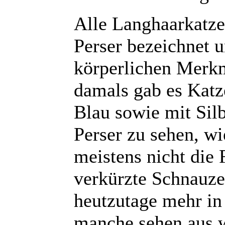
Alle Langhaarkatze
Perser bezeichnet 
körperlichen Merkm
damals gab es Katz
Blau sowie mit Silb
Perser zu sehen, wi
meistens nicht die 
verkürzte Schnauz
heutzutage mehr in
manche sehen aus w