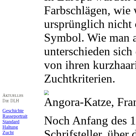
Farbschlägen, wie 
ursprünglich nicht
Symbol. Wie man au
unterschieden sich
von ihren kurzhaar
Zuchtkriterien.
Angora-Katze, Fra
Geschichte
Rasseportrait
Noch Anfang des 18
Standard
Haltung
Schrifsteller, über
Zucht