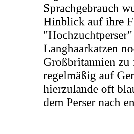
Sprachgebrauch wu
Hinblick auf ihre F
"Hochzuchtperser" 
Langhaarkatzen noc
Großbritannien zu 
regelmäßig auf Gem
hierzulande oft bl
dem Perser nach en