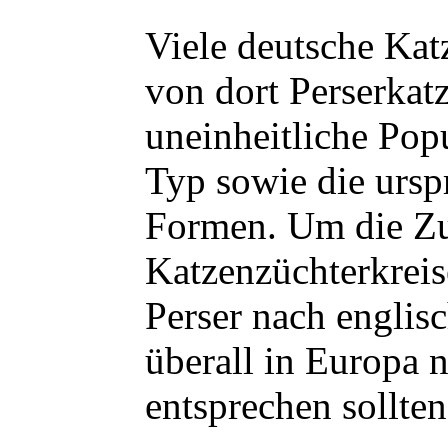
Viele deutsche Kat
von dort Perserkat
uneinheitliche Pop
Typ sowie die urs
Formen. Um die Zuc
Katzenzüchterkreis
Perser nach englis
überall in Europa
entsprechen sollten