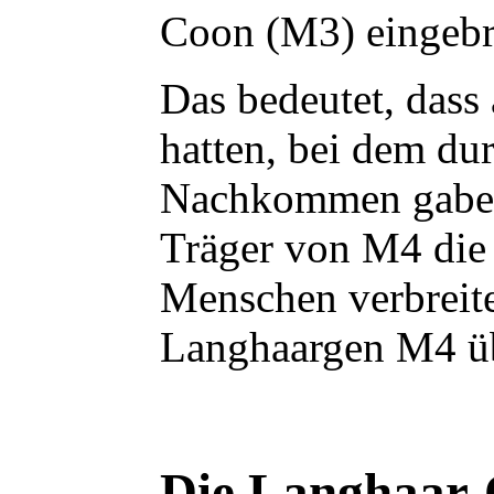
Coon (M3) eingebr
Das bedeutet, dass
hatten, bei dem du
Nachkommen gaben d
Träger von M4 die 
Menschen verbreite
Langhaargen M4 üb
Die Langhaar-