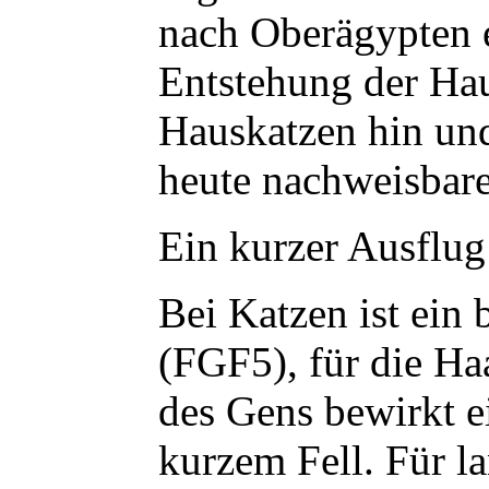
nach Oberägypten e
Entstehung der Hau
Hauskatzen hin un
heute nachweisbare
Ein kurzer Ausflug
Bei Katzen ist ein
(FGF5), für die H
des Gens bewirkt e
kurzem Fell. Für l