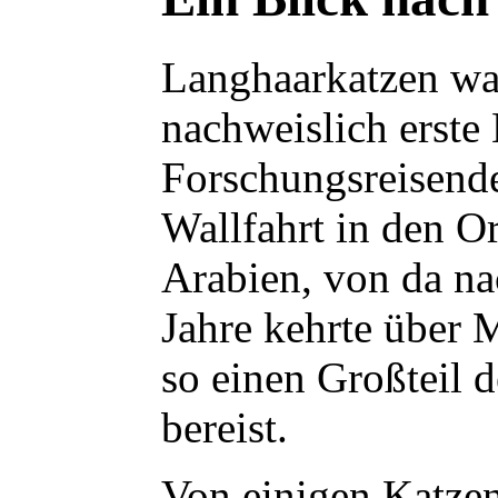
Langhaarkatzen war
nachweislich erste 
Forschungsreisende 
Wallfahrt in den Or
Arabien, von da na
Jahre kehrte über 
so einen Großteil 
bereist.
Von einigen Katzen,