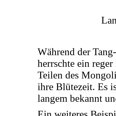
Lan
Während der Tang-Dy
herrschte ein rege
Teilen des Mongoli
ihre Blütezeit. Es 
langem bekannt un
Ein weiteres Beisp