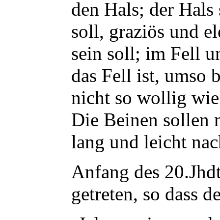
den Hals; der Hals 
soll, graziös und e
sein soll; im Fell 
das Fell ist, umso 
nicht so wollig wie
Die Beinen sollen 
lang und leicht na
Anfang des 20.Jhdt
getreten, so dass 