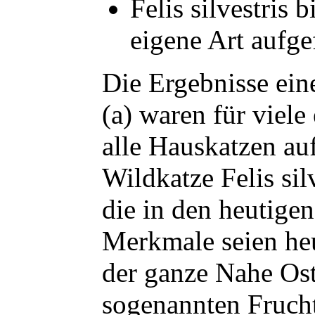
Felis silvestris
eigene Art aufge
Die Ergebnisse ein
(a) waren für viel
alle Hauskatzen au
Wildkatze Felis sil
die in den heutigen
Merkmale seien heu
der ganze Nahe Ost
sogenannten Frucht