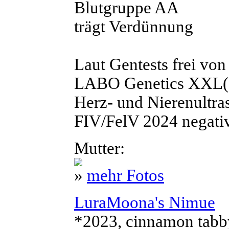
Blutgruppe AA
trägt Verdünnung
Laut Gentests frei 
LABO Genetics XXL(
Herz- und Nierenultras
FIV/FelV 2024 negati
Mutter:
»
mehr Fotos
LuraMoona's Nimue
*2023, cinnamon tabby