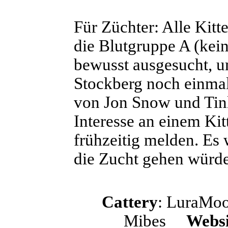
Für Züchter: Alle Kit
die Blutgruppe A (kei
bewusst ausgesucht, u
Stockberg noch einmal
von Jon Snow und Tinl
Interesse an einem Kit
frühzeitig melden. E
die Zucht gehen würde
Cattery
: LuraM
Mibes
Websi