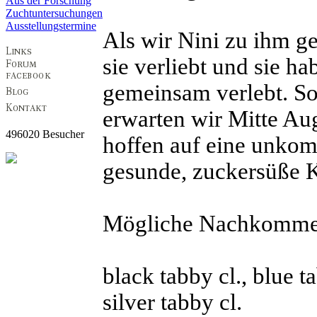
Aus der Forschung
Zuchtuntersuchungen
Ausstellungstermine
Als wir Nini zu ihm ge
sie verliebt und sie ha
gemeinsam verlebt. So
erwarten wir Mitte Au
496020 Besucher
hoffen auf eine unkom
gesunde, zuckersüße K
Mögliche Nachkomme
black tabby cl., blue ta
silver tabby cl.