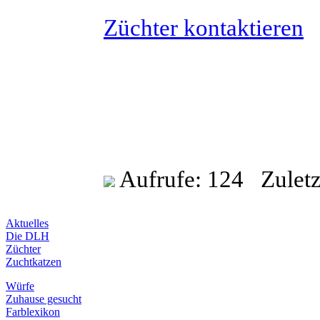
Züchter kontaktieren
Aufrufe: 124 Zuletzt
Aktuelles
Die DLH
Züchter
Zuchtkatzen
Würfe
Zuhause gesucht
Farblexikon