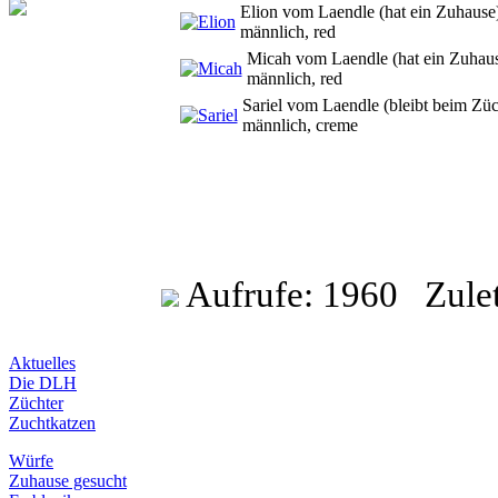
Elion vom Laendle
(
hat ein Zuhause
männlich, red
Micah vom Laendle
(
hat ein Zuhau
männlich, red
Sariel vom Laendle
(
bleibt beim Züc
männlich, creme
Aufrufe: 1960 Zuletz
Aktuelles
Die DLH
Züchter
Zuchtkatzen
Würfe
Zuhause gesucht