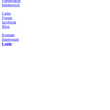
Farblexikon
Infobereich
Links
Forum
facebook
Blog
Kontakt
Impressum
Login