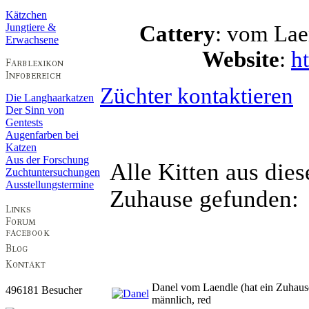
Kätzchen
Jungtiere &
Cattery
: vom L
Erwachsene
Website
:
h
Züchter kontaktieren
Die Langhaarkatzen
Der Sinn von
Gentests
Augenfarben bei
Katzen
Aus der Forschung
Alle Kitten aus die
Zuchtuntersuchungen
Ausstellungstermine
Zuhause gefunden:
Danel vom Laendle
(
hat ein Zuhaus
496181 Besucher
männlich, red