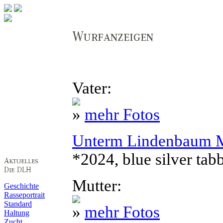
Vater:
»
mehr Fotos
Unterm Lindenbaum 
*2024, blue silver tab
Mutter:
Geschichte
Rasseportrait
Standard
»
mehr Fotos
Haltung
Zucht