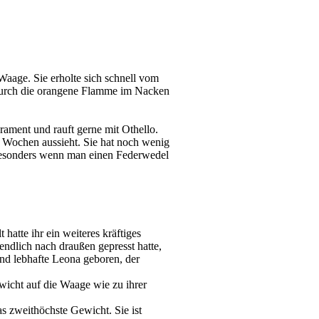
Waage. Sie erholte sich schnell vom
. Durch die orangene Flamme im Nacken
erament und rauft gerne mit Othello.
ar Wochen aussieht. Sie hat noch wenig
z besonders wenn man einen Federwedel
hatte ihr ein weiteres kräftiges
 endlich nach draußen gepresst hatte,
nd lebhafte Leona geboren, der
wicht auf die Waage wie zu ihrer
as zweithöchste Gewicht. Sie ist