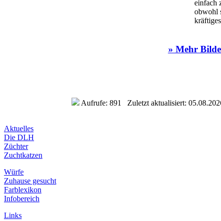
einfach 
obwohl s
kräftige
» Mehr Bilde
Aufrufe: 891 Zuletzt aktualisiert: 05.08.202
Aktuelles
Die DLH
Züchter
Zuchtkatzen
Würfe
Zuhause gesucht
Farblexikon
Infobereich
Links