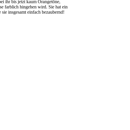
i ihr bis jetzt kaum Orangetöne,
se farblich hingehen wird. Sie hat ein
 sie insgesamt einfach bezaubernd!