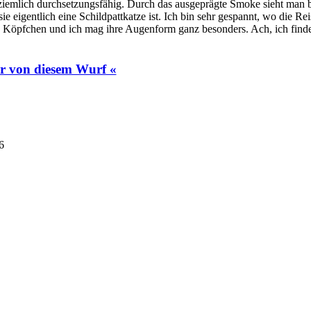
ziemlich durchsetzungsfähig. Durch das ausgeprägte Smoke sieht man be
ie eigentlich eine Schildpattkatze ist. Ich bin sehr gespannt, wo die Rei
s Köpfchen und ich mag ihre Augenform ganz besonders. Ach, ich finde
r von diesem Wurf «
6