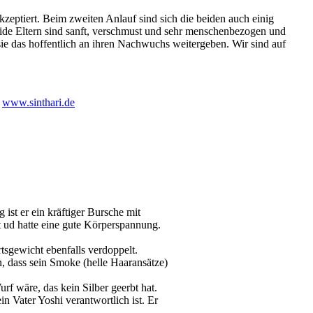
zeptiert. Beim zweiten Anlauf sind sich die beiden auch einig
eide Eltern sind sanft, verschmust und sehr menschenbezogen und
sie das hoffentlich an ihren Nachwuchs weitergeben. Wir sind auf
:
www.sinthari.de
ist er ein kräftiger Bursche mit
it ud hatte eine gute Körperspannung.
rtsgewicht ebenfalls verdoppelt.
, dass sein Smoke (helle Haaransätze)
rf wäre, das kein Silber geerbt hat.
n Vater Yoshi verantwortlich ist. Er