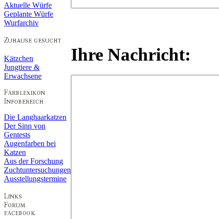
Aktuelle Würfe
Geplante Würfe
Wurfarchiv
Ihre Nachricht:
Kätzchen
Jungtiere &
Erwachsene
Die Langhaarkatzen
Der Sinn von
Gentests
Augenfarben bei
Katzen
Aus der Forschung
Zuchtuntersuchungen
Ausstellungstermine