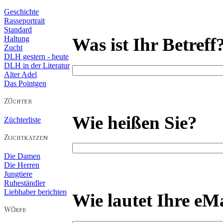
Geschichte
Rasseportrait
Standard
Was ist Ihr Betreff
Haltung
Zucht
DLH gestern - heute
DLH in der Literatur
Alter Adel
Das Pointgen
Wie heißen Sie?
Züchterliste
Die Damen
Die Herren
Jungtiere
Ruheständler
Liebhaber berichten
Wie lautet Ihre eM