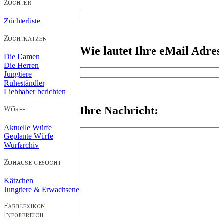
Züchterliste
Wie lautet Ihre eMail Adre
Die Damen
Die Herren
Jungtiere
Ruheständler
Liebhaber berichten
Ihre Nachricht:
Aktuelle Würfe
Geplante Würfe
Wurfarchiv
Kätzchen
Jungtiere & Erwachsene