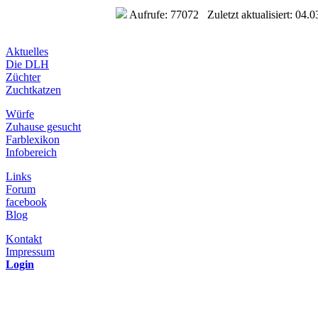
Aufrufe: 77072 Zuletzt aktualisiert: 04.0
Aktuelles
Die DLH
Züchter
Zuchtkatzen
Würfe
Zuhause gesucht
Farblexikon
Infobereich
Links
Forum
facebook
Blog
Kontakt
Impressum
Login