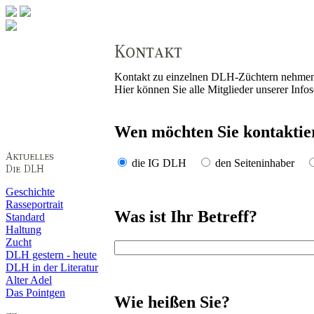
Kontakt zu einzelnen DLH-Züchtern nehmen 
Hier können Sie alle Mitglieder unserer Info
Wen möchten Sie kontaktie
die IG DLH
den Seiteninhaber
Geschichte
Rasseportrait
Was ist Ihr Betreff?
Standard
Haltung
Zucht
DLH gestern - heute
DLH in der Literatur
Alter Adel
Das Pointgen
Wie heißen Sie?