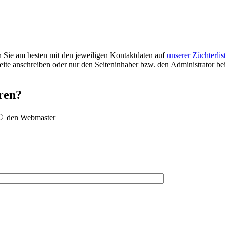
Sie am besten mit den jeweiligen Kontaktdaten auf
unserer Züchterlis
seite anschreiben oder nur den Seiteninhaber bzw. den Administrator be
ren?
den Webmaster