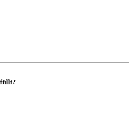
füllt?