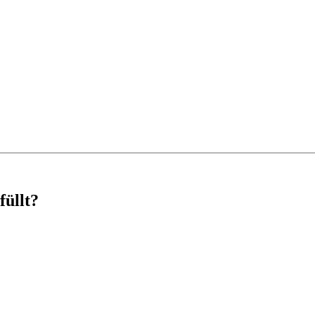
füllt?