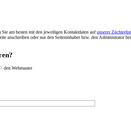
Sie am besten mit den jeweiligen Kontaktdaten auf
unserer Züchterlis
seite anschreiben oder nur den Seiteninhaber bzw. den Administrator be
ren?
den Webmaster