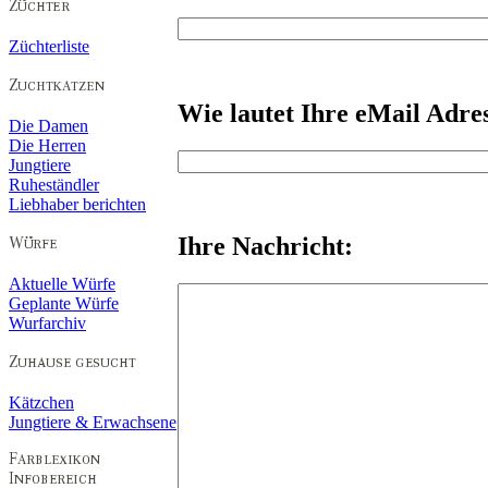
Züchterliste
Wie lautet Ihre eMail Adre
Die Damen
Die Herren
Jungtiere
Ruheständler
Liebhaber berichten
Ihre Nachricht:
Aktuelle Würfe
Geplante Würfe
Wurfarchiv
Kätzchen
Jungtiere & Erwachsene