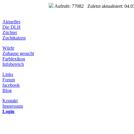
Aufrufe: 77082 Zuletzt aktualisiert: 04.0
Aktuelles
Die DLH
Züchter
Zuchtkatzen
Würfe
Zuhause gesucht
Farblexikon
Infobereich
Links
Forum
facebook
Blog
Kontakt
Impressum
Login