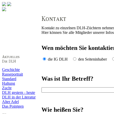
Kontakt zu einzelnen DLH-Züchtern nehmen 
Hier können Sie alle Mitglieder unserer Info
Wen möchten Sie kontaktie
die IG DLH
den Seiteninhaber
Geschichte
Rasseportrait
Was ist Ihr Betreff?
Standard
Haltung
Zucht
DLH gestern - heute
DLH in der Literatur
Alter Adel
Das Pointgen
Wie heißen Sie?