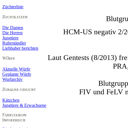
Züchterliste
Blutgru
Die Damen
HCM-US negativ 2/2
Die Herren
Jungtiere
Ruheständler
Liebhaber berichten
Laut Gentests (8/2013) 
PRA
Aktuelle Würfe
Geplante Würfe
Wurfarchiv
Blutgrupp
FIV und FeLV ne
Kätzchen
Jungtiere & Erwachsene