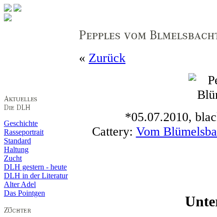
«
Zurück
*05.07.2010, blac
Geschichte
Cattery:
Vom Blümelsba
Rasseportrait
Standard
Haltung
Zucht
DLH gestern - heute
DLH in der Literatur
Alter Adel
Das Pointgen
Unte