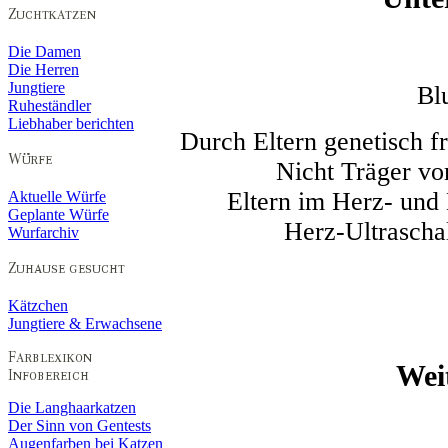
Die Damen
Die Herren
Jungtiere
Bl
Ruheständler
Liebhaber berichten
Durch Eltern genetisch
Nicht Träger vo
Eltern im Herz- und 
Aktuelle Würfe
Geplante Würfe
Herz-Ultraschal
Wurfarchiv
Kätzchen
Jungtiere & Erwachsene
Wei
Die Langhaarkatzen
Der Sinn von Gentests
Augenfarben bei Katzen