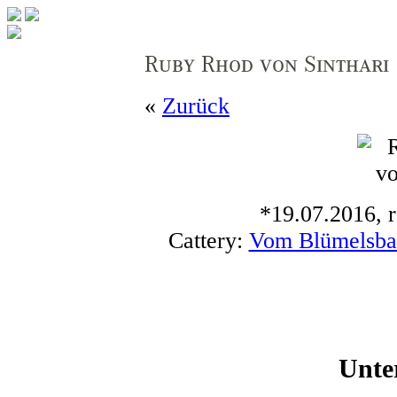
«
Zurück
*19.07.2016, r
Cattery:
Vom Blümelsba
Unte