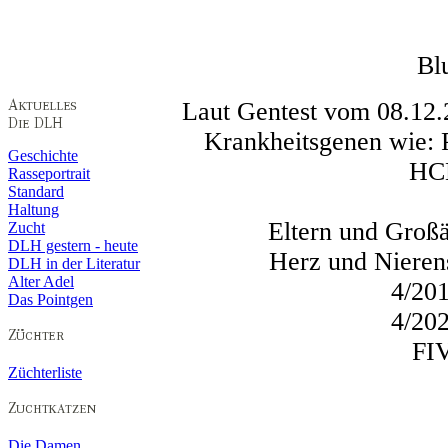
Bl
Laut Gentest vom 08.12.
Krankheitsgenen wie
Geschichte
HC
Rasseportrait
Standard
Haltung
Eltern und Großäl
Zucht
DLH gestern - heute
Herz und Nierens
DLH in der Literatur
Alter Adel
4/201
Das Pointgen
4/202
FIV
Züchterliste
Die Damen