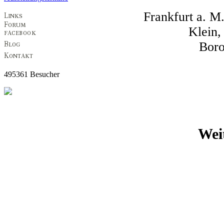
Frankfurt a. M
Klein
Boro
495361 Besucher
Wei