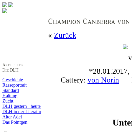
«
Zurück
*28.01.2017, s
Cattery:
von Norin
Bes
Geschichte
Rasseportrait
Standard
Haltung
Zucht
DLH gestern - heute
DLH in der Literatur
Alter Adel
Unte
Das Pointgen