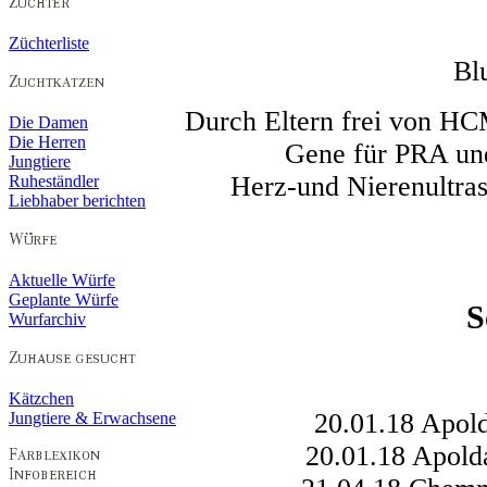
Züchterliste
Bl
Durch Eltern frei von HC
Die Damen
Die Herren
Gene für PRA un
Jungtiere
Herz-und Nierenultras
Ruheständler
Liebhaber berichten
Aktuelle Würfe
Geplante Würfe
S
Wurfarchiv
Kätzchen
20.01.18 Apol
Jungtiere & Erwachsene
20.01.18 Apold