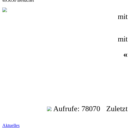
495650 Besucher
mit
mit
Aufrufe: 78070 Zuletzt a
Aktuelles