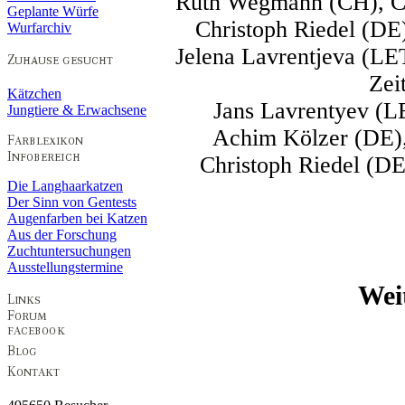
Ruth Wegmann (CH), CA
Geplante Würfe
Christoph Riedel (DE
Wurfarchiv
Jelena Lavrentjeva (LE
Zei
Kätzchen
Jans Lavrentyev (L
Jungtiere & Erwachsene
Achim Kölzer (DE),
Christoph Riedel (D
Die Langhaarkatzen
Der Sinn von Gentests
Augenfarben bei Katzen
Aus der Forschung
Zuchtuntersuchungen
Ausstellungstermine
Wei