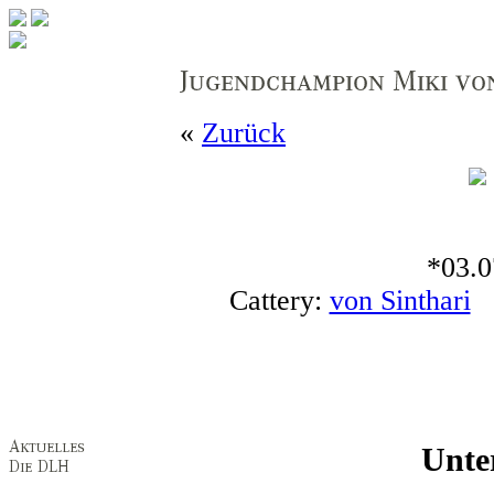
«
Zurück
*03.0
Cattery:
von Sinthari
B
Unte