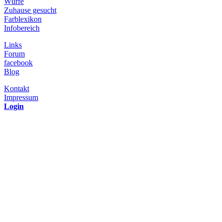
Würfe
Zuhause gesucht
Farblexikon
Infobereich
Links
Forum
facebook
Blog
Kontakt
Impressum
Login