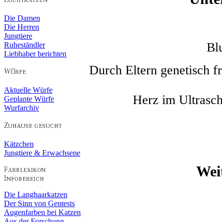
Die Damen
Die Herren
Jungtiere
Bl
Ruheständler
Liebhaber berichten
Durch Eltern genetisch
Aktuelle Würfe
Herz im Ultrasch
Geplante Würfe
Wurfarchiv
Kätzchen
Jungtiere & Erwachsene
Wei
Die Langhaarkatzen
Der Sinn von Gentests
Augenfarben bei Katzen
Aus der Forschung