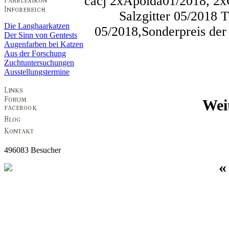
cacj 2xApolda01/2018, 2x
Salzgitter 05/2018 
Die Langhaarkatzen
05/2018,Sonderpreis der
Der Sinn von Gentests
Augenfarben bei Katzen
Aus der Forschung
Zuchtuntersuchungen
Ausstellungstermine
Wei
496083 Besucher