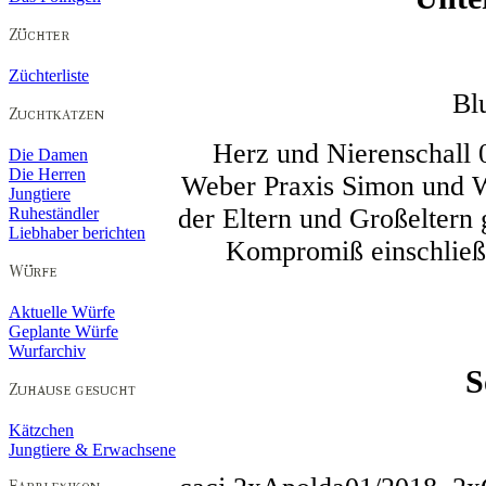
Züchterliste
Bl
Herz und Nierenschall 
Die Damen
Die Herren
Weber Praxis Simon und W
Jungtiere
der Eltern und Großeltern
Ruheständler
Liebhaber berichten
Kompromiß einschließl
Aktuelle Würfe
Geplante Würfe
Wurfarchiv
S
Kätzchen
Jungtiere & Erwachsene