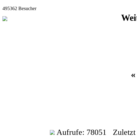
495362 Besucher
Wei
Aufrufe: 78051 Zuletzt a