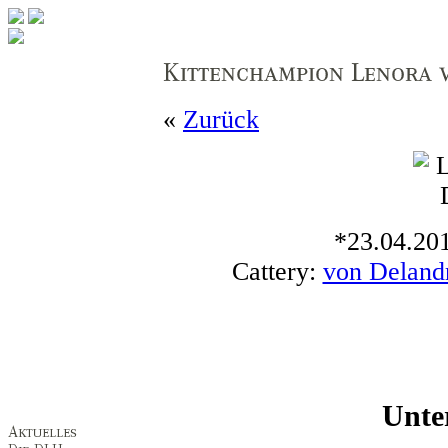
«
Zurück
*23.04.201
Cattery:
von Deland
Unte