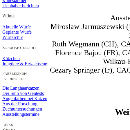
Ruheständler
Liebhaber berichten
Ausste
Miroslaw Jarmuszewski (
Aktuelle Würfe
Geplante Würfe
Wurfarchiv
Ruth Wegmann (CH), CACP
Florence Bajou (FR), C
Kätzchen
Wilkau-H
Jungtiere & Erwachsene
Cezary Springer (Ir), CA
Die Langhaarkatzen
Der Sinn von Gentests
Augenfarben bei Katzen
Aus der Forschung
Zuchtuntersuchungen
Wei
Ausstellungstermine