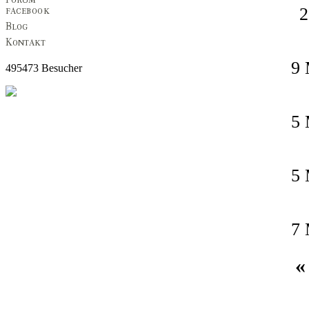
2
9 
495473 Besucher
5 
5 
7 