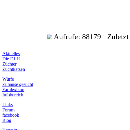
Aufrufe: 88179 Zuletzt a
Aktuelles
Die DLH
Züchter
Zuchtkatzen
Würfe
Zuhause gesucht
Farblexikon
Infobereich
Links
Forum
facebook
Blog