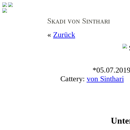
«
Zurück
*05.07.2019
Cattery:
von Sinthari
B
Unte