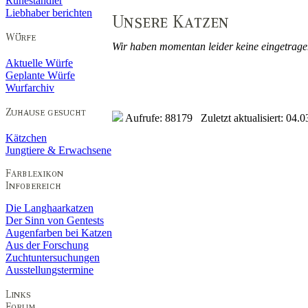
Ruheständler
Liebhaber berichten
Wir haben momentan leider keine eingetrage
Aktuelle Würfe
Geplante Würfe
Wurfarchiv
Aufrufe: 88179 Zuletzt aktualisiert: 04.0
Kätzchen
Jungtiere & Erwachsene
Die Langhaarkatzen
Der Sinn von Gentests
Augenfarben bei Katzen
Aus der Forschung
Zuchtuntersuchungen
Ausstellungstermine