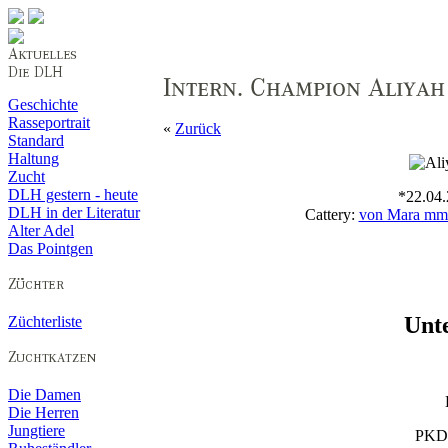
Geschichte
Rasseportrait
«
Zurück
Standard
Haltung
Zucht
DLH gestern - heute
*22.04.2
DLH in der Literatur
Cattery:
von Mara mm
Alter Adel
Das Pointgen
Unt
Züchterliste
Die Damen
Die Herren
Jungtiere
PKD 