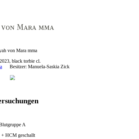
023, black torbie cl.
a
Besitzer: Manuela-Saskia Zick
ersuchungen
Blutgruppe A
+ HCM geschallt