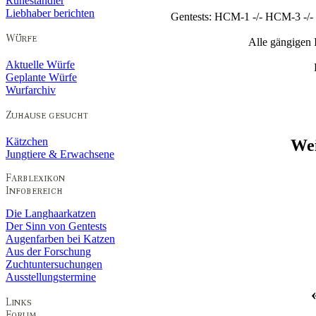
Ruheständler
Liebhaber berichten
Gentests: HCM-1 -/- HCM-3 -/- 
Alle gängigen
Aktuelle Würfe
Geplante Würfe
Wurfarchiv
Kätzchen
Wei
Jungtiere & Erwachsene
Die Langhaarkatzen
Der Sinn von Gentests
Augenfarben bei Katzen
Aus der Forschung
Zuchtuntersuchungen
Ausstellungstermine