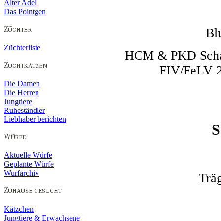
Alter Adel
Das Pointgen
Bl
Züchterliste
HCM & PKD Schall
FIV/FeLV 2
Die Damen
Die Herren
Jungtiere
Ruheständler
Liebhaber berichten
S
Aktuelle Würfe
Geplante Würfe
Wurfarchiv
Trä
Kätzchen
Jungtiere & Erwachsene