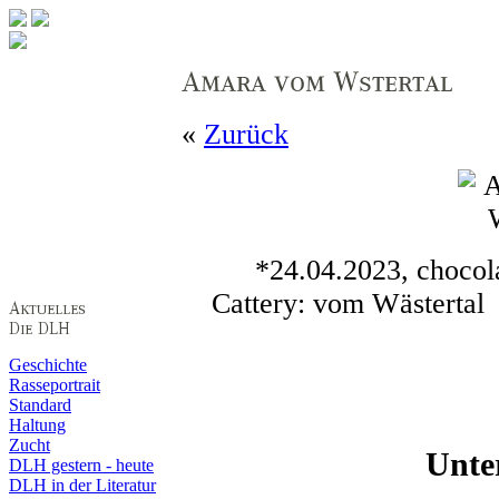
«
Zurück
*24.04.2023, chocola
Cattery: vom Wästertal
Geschichte
Rasseportrait
Standard
Haltung
Zucht
Unte
DLH gestern - heute
DLH in der Literatur