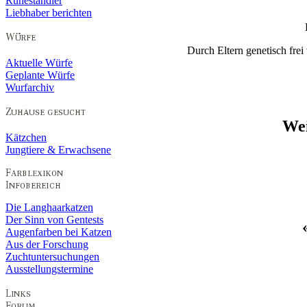
Ruheständler
Liebhaber berichten
Durch Eltern genetisch f
Aktuelle Würfe
Geplante Würfe
Wurfarchiv
Wei
Kätzchen
Jungtiere & Erwachsene
Die Langhaarkatzen
Der Sinn von Gentests
Augenfarben bei Katzen
Aus der Forschung
Zuchtuntersuchungen
Ausstellungstermine