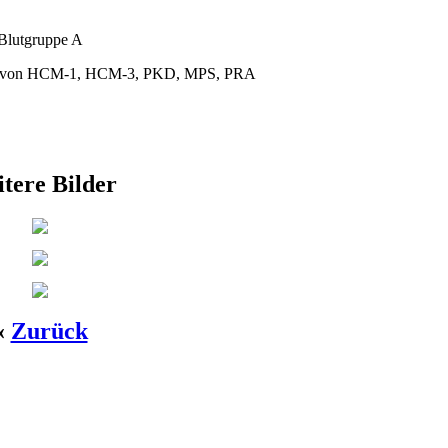
Blutgruppe A
rei von HCM-1, HCM-3, PKD, MPS, PRA
tere Bilder
«
Zurück