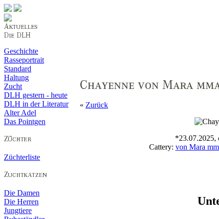
Geschichte
Rasseportrait
Standard
Haltung
Zucht
DLH gestern - heute
DLH in der Literatur
«
Zurück
Alter Adel
Das Pointgen
*23.07.2025, 
Cattery:
von Mara mm
Züchterliste
Die Damen
Unt
Die Herren
Jungtiere