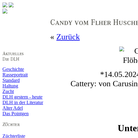
«
Zurück
Geschichte
*14.05.2024
Rasseportrait
Standard
Cattery: von Carus
Haltung
Zucht
DLH gestern - heute
DLH in der Literatur
Alter Adel
Das Pointgen
Unte
Züchterliste