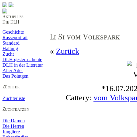
Geschichte
Rasseportrait
Standard
Haltung
«
Zurück
Zucht
DLH gestern - heute
DLH in der Literatur
Alter Adel
Das Pointgen
*16.07.202
Cattery:
vom Volkspa
Züchterliste
Die Damen
Die Herren
Jungtiere