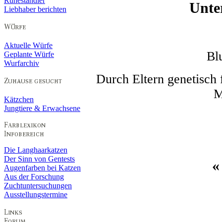
Ruheständler
Unte
Liebhaber berichten
Aktuelle Würfe
Bl
Geplante Würfe
Wurfarchiv
Durch Eltern genetisc
M
Kätzchen
Jungtiere & Erwachsene
Die Langhaarkatzen
Der Sinn von Gentests
Augenfarben bei Katzen
Aus der Forschung
Zuchtuntersuchungen
Ausstellungstermine